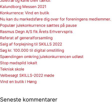
Juletræ og kane blev tændt
Kalundborg Messen 2021
Konkurrence: Vind en butik
Nu kan du markedsføre dig over for foreningens medlemmer.
Populær julekonkurrence sættes på pause
Rasmus Degn A/S fik Årets Erhvervspris
Referat af generalforsamling
Salg af forplejning til SKILLS 2022
Søg kr. 100.000 til digital omstilling
Spændingen omkring julekonkurrencen udløst
Stop madspild lokalt
Teknisk skole
Velbesøgt SKILLS-2022 møde
Vind en butik i Høng
Seneste kommentarer