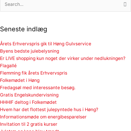
Søg
efter:
Seneste indlæg
Årets Erhvervspris gik til Høng Gulvservice
Byens bedste julebelysning
Er LIVE shopping kun noget der virker under nedlukningen?
Flagallé
Flemming fik årets Erhvervspris
Folkemødet i Høng
Fredagsøl med interessante besøg.
Gratis Engelskundervisning
HHHIF deltog i Folkemødet
Hvem har det flottest julepyntede hus i Høng?
Informationsmøde om energibesparelser
Invitation til 2 gratis kurser