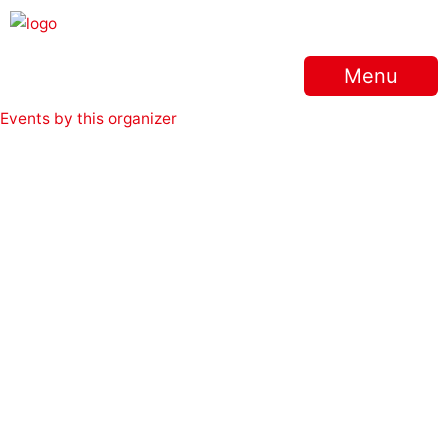
Gå
til
indholdet
Menu
Events by this organizer