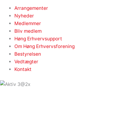
Arrangementer
Nyheder
Medlemmer
Bliv medlem
Høng Erhvervsupport
Om Høng Erhvervsforening
Bestyrelsen
Vedtægter
Kontakt
Info
Arrangementer
Nyheder
Medlemmer
Bliv medlem