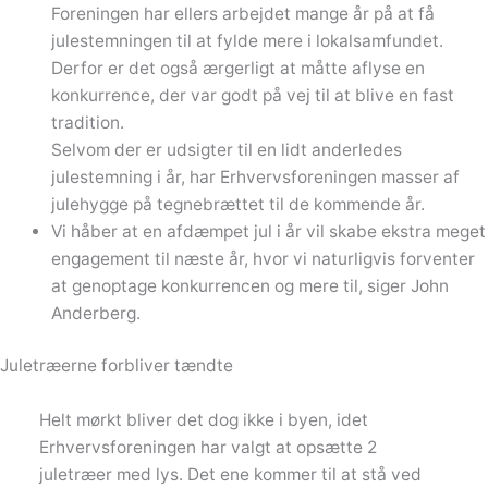
Foreningen har ellers arbejdet mange år på at få
julestemningen til at fylde mere i lokalsamfundet.
Derfor er det også ærgerligt at måtte aflyse en
konkurrence, der var godt på vej til at blive en fast
tradition.
Selvom der er udsigter til en lidt anderledes
julestemning i år, har Erhvervsforeningen masser af
julehygge på tegnebrættet til de kommende år.
Vi håber at en afdæmpet jul i år vil skabe ekstra meget
engagement til næste år, hvor vi naturligvis forventer
at genoptage konkurrencen og mere til, siger John
Anderberg.
Juletræerne forbliver tændte
Helt mørkt bliver det dog ikke i byen, idet
Erhvervsforeningen har valgt at opsætte 2
juletræer med lys. Det ene kommer til at stå ved