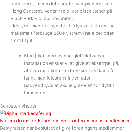
gadekæret, mens det andet bliver placeret ved
Høng Centeret. Vanen tro bliver disse tændt på
Black Friday d. 25. november.
Udstyret med det nyeste LED lys vil juletræerne
maksimalt forbruge 250 kr. strøm i hele perioden
frem til jul.
Med juletræernes energieffektive lys-
installation ønsker vi at give et eksempel på,
at man med lidt eftertænksomhed kan nå
langt med julestemningen uden
nødvendigvis at skulle grave alt for dybt i
lommerne.
Seneste nyheder
Nu kan du markedsføre dig over for foreningens medlemmer.
Bestyrelsen har besluttet at give foreningens medlemmer