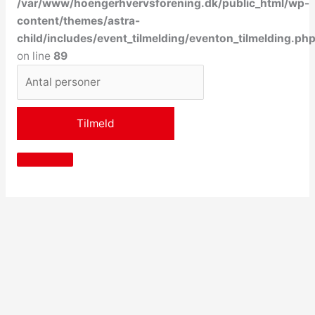
/var/www/hoengerhvervsforening.dk/public_html/wp-
content/themes/astra-
child/includes/event_tilmelding/eventon_tilmelding.ph
on line
89