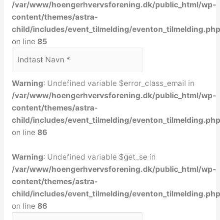
/var/www/hoengerhvervsforening.dk/public_html/wp-
content/themes/astra-
child/includes/event_tilmelding/eventon_tilmelding.ph
on line
85
Warning
: Undefined variable $error_class_email in
/var/www/hoengerhvervsforening.dk/public_html/wp-
content/themes/astra-
child/includes/event_tilmelding/eventon_tilmelding.ph
on line
86
Warning
: Undefined variable $get_se in
/var/www/hoengerhvervsforening.dk/public_html/wp-
content/themes/astra-
child/includes/event_tilmelding/eventon_tilmelding.ph
on line
86