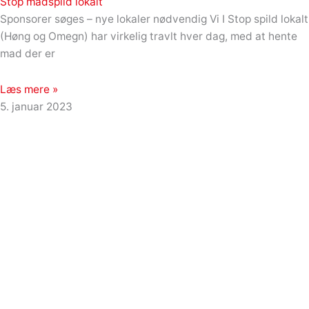
Stop madspild lokalt
Sponsorer søges – nye lokaler nødvendig Vi I Stop spild lokalt
(Høng og Omegn) har virkelig travlt hver dag, med at hente
mad der er
Læs mere »
5. januar 2023