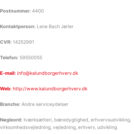
Postnummer:
4400
Kontaktperson:
Lene Bach Jørler
CVR:
14252991
Telefon:
59550055
E-mail:
info@kalundborgerhverv.dk
Web:
http://www.kalundborgerhverv.dk
Branche:
Andre serviceydelser
Nøgleord:
Iværksætteri, bæredygtighed, erhvervsudvikling,
virksomhedsvejledning, vejledning, erhverv, udvikling