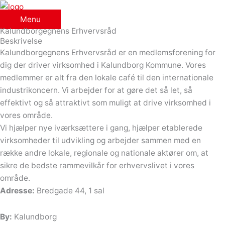
Gå
til
Menu
indholdet
Kalundborgegnens Erhvervsråd
Beskrivelse
Kalundborgegnens Erhvervsråd er en medlemsforening for
dig der driver virksomhed i Kalundborg Kommune. Vores
medlemmer er alt fra den lokale café til den internationale
industrikoncern. Vi arbejder for at gøre det så let, så
effektivt og så attraktivt som muligt at drive virksomhed i
vores område.
Vi hjælper nye iværksættere i gang, hjælper etablerede
virksomheder til udvikling og arbejder sammen med en
række andre lokale, regionale og nationale aktører om, at
sikre de bedste rammevilkår for erhvervslivet i vores
område.
Adresse:
Bredgade 44, 1 sal
By:
Kalundborg