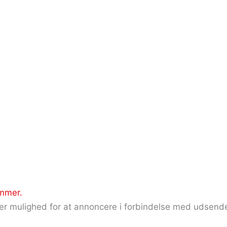
emmer.
r mulighed for at annoncere i forbindelse med udsendel