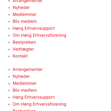
Arrangementer
Nyheder
Medlemmer
Bliv medlem
Høng Erhvervsupport
Om Høng Erhvervsforening
Bestyrelsen
Vedtægter
Kontakt
Arrangementer
Nyheder
Medlemmer
Bliv medlem
Høng Erhvervsupport
Om Høng Erhvervsforening
Bestyrelsen